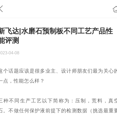
新飞达|水磨石预制板不同工艺产品性
能评测
2023-04-08
这个话题应该是很多业主、设计师朋友们最为关心
一点，性能怎么样？
三种不同生产工艺以下简称为：压制，荒料，真
石。不做任何保护液前提下的检测数据（挑选最重