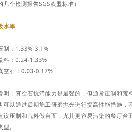
的几个检测报告SGS欧盟标准）
吸水率
压制：1.33%-3.1%
荒料：0.24-1.33%
真空石：0.03-0.17%
说明：真空石抗污能力是最强的，但通常压制和荒
也可以通过后期施工研磨抛光进行提高性能措施，
建议压制和荒料做台面，尤其更容易污染的餐厅台
类型。